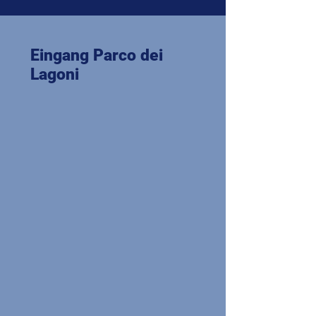
Eingang Parco dei
Lagoni