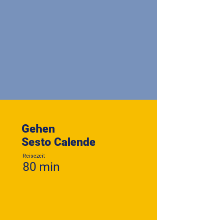
Gehen
Sesto Calende
Reisezeit
80 min