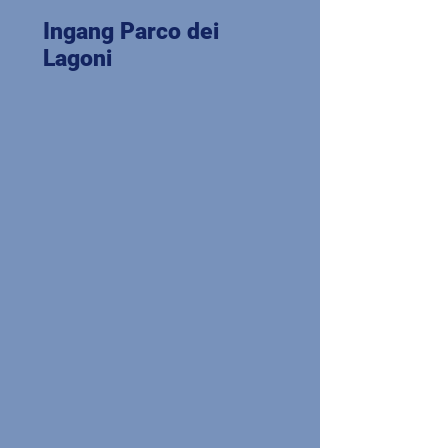
Ingang Parco dei
Lagoni